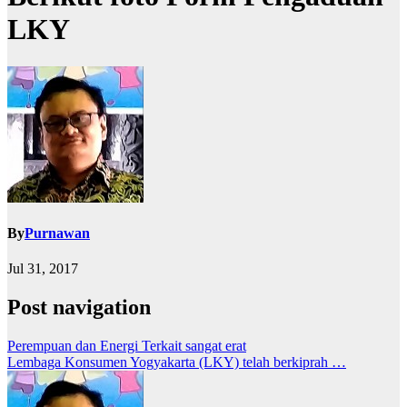
LKY
By
Purnawan
Jul 31, 2017
Post navigation
Perempuan dan Energi Terkait sangat erat
Lembaga Konsumen Yogyakarta (LKY) telah berkiprah …