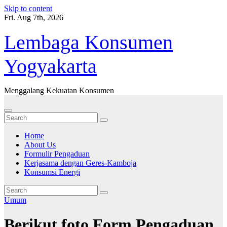
Skip to content
Fri. Aug 7th, 2026
Lembaga Konsumen
Yogyakarta
Menggalang Kekuatan Konsumen
Home
About Us
Formulir Pengaduan
Kerjasama dengan Geres-Kamboja
Konsumsi Energi
Umum
Berikut foto Form Pengaduan