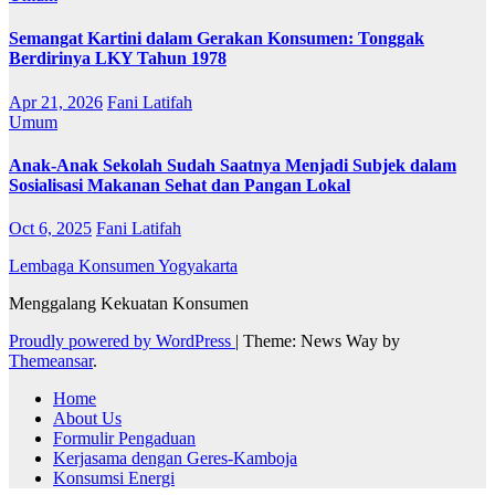
Semangat Kartini dalam Gerakan Konsumen: Tonggak
Berdirinya LKY Tahun 1978
Apr 21, 2026
Fani Latifah
Umum
Anak-Anak Sekolah Sudah Saatnya Menjadi Subjek dalam
Sosialisasi Makanan Sehat dan Pangan Lokal
Oct 6, 2025
Fani Latifah
Lembaga Konsumen Yogyakarta
Menggalang Kekuatan Konsumen
Proudly powered by WordPress
|
Theme: News Way by
Themeansar
.
Home
About Us
Formulir Pengaduan
Kerjasama dengan Geres-Kamboja
Konsumsi Energi