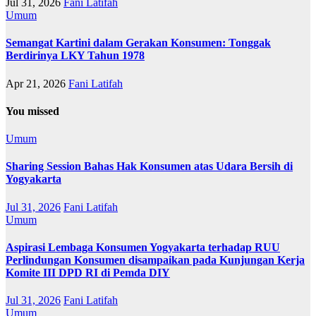
Jul 31, 2026
Fani Latifah
Umum
Semangat Kartini dalam Gerakan Konsumen: Tonggak
Berdirinya LKY Tahun 1978
Apr 21, 2026
Fani Latifah
You missed
Umum
Sharing Session Bahas Hak Konsumen atas Udara Bersih di
Yogyakarta
Jul 31, 2026
Fani Latifah
Umum
Aspirasi Lembaga Konsumen Yogyakarta terhadap RUU
Perlindungan Konsumen disampaikan pada Kunjungan Kerja
Komite III DPD RI di Pemda DIY
Jul 31, 2026
Fani Latifah
Umum