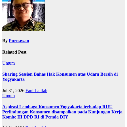
By
Purnawan
Related Post
Umum
Sharing Session Bahas Hak Konsumen atas Udara Bersih di
Yogyakarta
Jul 31, 2026
Fani Latifah
Umum
Aspirasi Lembaga Konsumen Yogyakarta terhadap RUU
Perlindungan Konsumen disampaikan pada Kunjungan Kerja
Komite III DPD RI di Pemda DIY