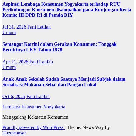
Aspirasi Lembaga Konsumen Yogyakarta terhadap RUU
Perlindungan Konsumen disampaikan pada Kunjungan Kerja
Komite III DPD RI di Pemda DIY
Jul 31, 2026
Fani Latifah
Umum
Semangat Kartini dalam Gerakan Konsumen: Tonggak
Berdirinya LKY Tahun 1978
Apr 21, 2026
Fani Latifah
Umum
Anak-Anak Sekolah Sudah Saatnya Menjadi Subjek dalam
Sosialisasi Makanan Sehat dan Pangan Lokal
Oct 6, 2025
Fani Latifah
Lembaga Konsumen Yogyakarta
Menggalang Kekuatan Konsumen
Proudly powered by WordPress
|
Theme: News Way by
Themeansar
.