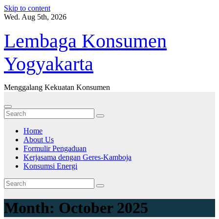
Skip to content
Wed. Aug 5th, 2026
Lembaga Konsumen
Yogyakarta
Menggalang Kekuatan Konsumen
Home
About Us
Formulir Pengaduan
Kerjasama dengan Geres-Kamboja
Konsumsi Energi
Month:
October 2025