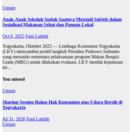
Umum
Anak-Anak Sekolah Sudah Saatnya Menjadi Subjek dalam
Sosialisasi Makanan Sehat dan Pangan Lokal
Oct 6, 2025
Fani Latifah
Yogyakarta, Oktober 2025 — Lembaga Konsumen Yogyakarta
(LKY) menyambut positif langkah Presiden Prabowo Subianto
yang menunda sementara pelaksanaan program Makan Bergizi
Gratis (MBG) untuk dilakukan evaluasi. LKY menilai keputusan
ini…
You missed
Umum
Sharing Session Bahas Hak Konsumen atas Udara Bersih di
Yogyakarta
Jul 31, 2026
Fani Latifah
Umum