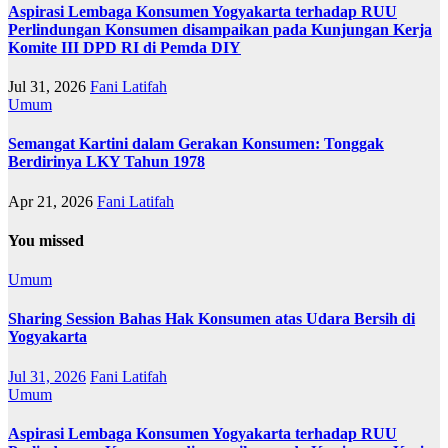
Aspirasi Lembaga Konsumen Yogyakarta terhadap RUU
Perlindungan Konsumen disampaikan pada Kunjungan Kerja
Komite III DPD RI di Pemda DIY
Jul 31, 2026
Fani Latifah
Umum
Semangat Kartini dalam Gerakan Konsumen: Tonggak
Berdirinya LKY Tahun 1978
Apr 21, 2026
Fani Latifah
You missed
Umum
Sharing Session Bahas Hak Konsumen atas Udara Bersih di
Yogyakarta
Jul 31, 2026
Fani Latifah
Umum
Aspirasi Lembaga Konsumen Yogyakarta terhadap RUU