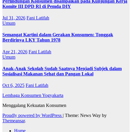
Perlindungan Konsumen disampaikan pada Kunjungan Kerja
Komite III DPD RI di Pemda DIY
Jul 31, 2026
Fani Latifah
Umum
Semangat Kartini dalam Gerakan Konsumen: Tonggak
Berdirinya LKY Tahun 1978
Apr 21, 2026
Fani Latifah
Umum
Anak-Anak Sekolah Sudah Saatnya Menjadi Subjek dalam
Sosialisasi Makanan Sehat dan Pangan Lokal
Oct 6, 2025
Fani Latifah
Lembaga Konsumen Yogyakarta
Menggalang Kekuatan Konsumen
Proudly powered by WordPress
|
Theme: News Way by
Themeansar
.
Home