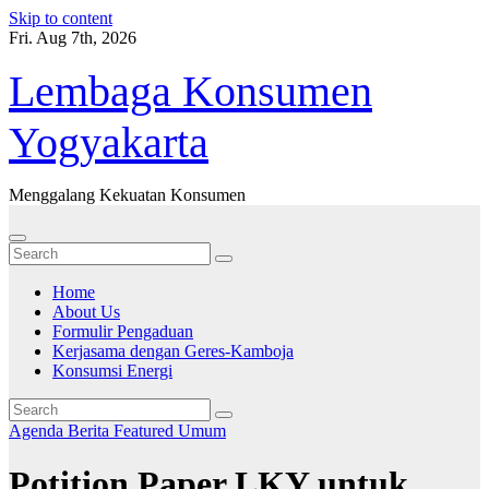
Skip to content
Fri. Aug 7th, 2026
Lembaga Konsumen
Yogyakarta
Menggalang Kekuatan Konsumen
Home
About Us
Formulir Pengaduan
Kerjasama dengan Geres-Kamboja
Konsumsi Energi
Agenda
Berita
Featured
Umum
Potition Paper LKY untuk