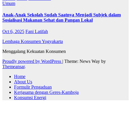
Umum
Anak-Anak Sekolah Sudah Saatnya Menjadi Subjek dalam
Sosialisasi Makanan Sehat dan Pangan Lokal
Oct 6, 2025
Fani Latifah
Lembaga Konsumen Yogyakarta
Menggalang Kekuatan Konsumen
Proudly powered by WordPress
|
Theme: News Way by
Themeansar
.
Home
About Us
Formulir Pengaduan
Kerjasama dengan Geres-Kamboja
Konsumsi Energi