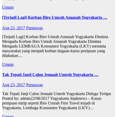
Umum
[Terjadi Lagi] Korban Biro Umrah Amanah Yogyakarta …
Aug 23, 2017
Purnawan
[Terjadi Lagi] Korban Biro Umrah Amanah Yogyakarta Diminta
Mengadu Korban Biro Umrah Amanah Yogyakarta Diminta
Mengadu LEMBAGA Konsumen Yogyakarta (LKY) meminta
masyarakat yang menjadi korban dugaan kasus penipuan yang
dilakukan…
Umum
Tak Tepati Janji Calon Jemaah Umroh Yogyakarta …
Aug 23, 2017
Purnawan
Tak Tepati Janji Calon Jemaah Umroh Yogyakarta Diduga Tertipu
Posted by: admin22/08/2017 Yogyakarta Jejaknews – Kasus
penipuan mirip seperti Biro Umrah First Travel terjadi di
Yogyakarta. Lembaga Konsumen Yogyakarta (LKY)…
Umum