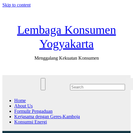
Skip to content
Sat. Aug 8th, 2026
Lembaga Konsumen
Yogyakarta
Menggalang Kekuatan Konsumen
Home
About Us
Formulir Pengaduan
Kerjasama dengan Geres-Kamboja
Konsumsi Energi