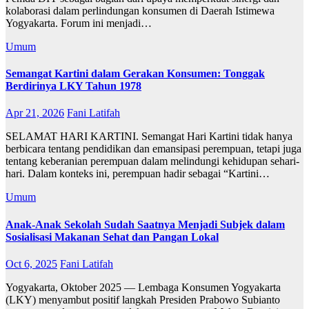
kolaborasi dalam perlindungan konsumen di Daerah Istimewa
Yogyakarta. Forum ini menjadi…
Umum
Semangat Kartini dalam Gerakan Konsumen: Tonggak
Berdirinya LKY Tahun 1978
Apr 21, 2026
Fani Latifah
SELAMAT HARI KARTINI. Semangat Hari Kartini tidak hanya
berbicara tentang pendidikan dan emansipasi perempuan, tetapi juga
tentang keberanian perempuan dalam melindungi kehidupan sehari-
hari. Dalam konteks ini, perempuan hadir sebagai “Kartini…
Umum
Anak-Anak Sekolah Sudah Saatnya Menjadi Subjek dalam
Sosialisasi Makanan Sehat dan Pangan Lokal
Oct 6, 2025
Fani Latifah
Yogyakarta, Oktober 2025 — Lembaga Konsumen Yogyakarta
(LKY) menyambut positif langkah Presiden Prabowo Subianto