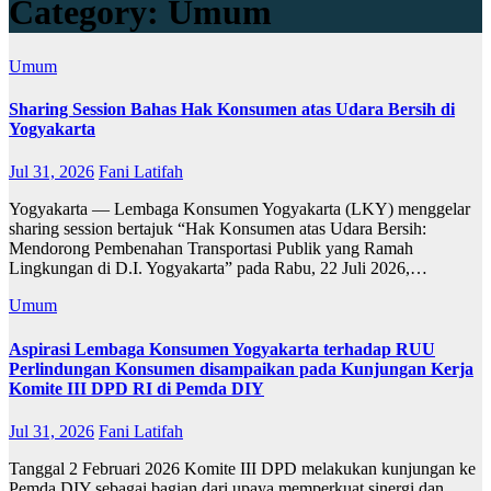
Category:
Umum
Umum
Sharing Session Bahas Hak Konsumen atas Udara Bersih di
Yogyakarta
Jul 31, 2026
Fani Latifah
Yogyakarta — Lembaga Konsumen Yogyakarta (LKY) menggelar
sharing session bertajuk “Hak Konsumen atas Udara Bersih:
Mendorong Pembenahan Transportasi Publik yang Ramah
Lingkungan di D.I. Yogyakarta” pada Rabu, 22 Juli 2026,…
Umum
Aspirasi Lembaga Konsumen Yogyakarta terhadap RUU
Perlindungan Konsumen disampaikan pada Kunjungan Kerja
Komite III DPD RI di Pemda DIY
Jul 31, 2026
Fani Latifah
Tanggal 2 Februari 2026 Komite III DPD melakukan kunjungan ke
Pemda DIY sebagai bagian dari upaya memperkuat sinergi dan