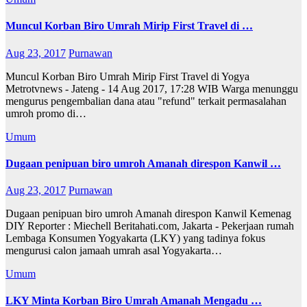
Muncul Korban Biro Umrah Mirip First Travel di …
Aug 23, 2017
Purnawan
Muncul Korban Biro Umrah Mirip First Travel di Yogya
Metrotvnews - Jateng - 14 Aug 2017, 17:28 WIB Warga menunggu
mengurus pengembalian dana atau "refund" terkait permasalahan
umroh promo di…
Umum
Dugaan penipuan biro umroh Amanah direspon Kanwil …
Aug 23, 2017
Purnawan
Dugaan penipuan biro umroh Amanah direspon Kanwil Kemenag
DIY Reporter : Miechell Beritahati.com, Jakarta - Pekerjaan rumah
Lembaga Konsumen Yogyakarta (LKY) yang tadinya fokus
mengurusi calon jamaah umrah asal Yogyakarta…
Umum
LKY Minta Korban Biro Umrah Amanah Mengadu …