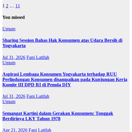
1
2
…
11
You missed
Umum
Sharing Session Bahas Hak Konsumen atas Udara Bersih di
Yogyakarta
Jul 31, 2026
Fani Latifah
Umum
Aspirasi Lembaga Konsumen Yogyakarta terhadap RUU
Perlindungan Konsumen disampaikan pada Kunjungan Kerja
Komite III DPD RI di Pemda DIY
Jul 31, 2026
Fani Latifah
Umum
Semangat Kartini dalam Gerakan Konsumen: Tonggak
Berdirinya LKY Tahun 1978
Apr 21, 2026
Fani Latifah