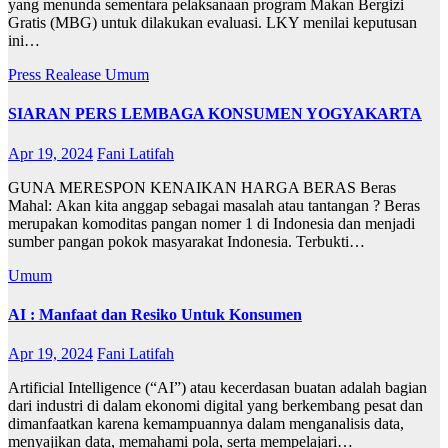
yang menunda sementara pelaksanaan program Makan Bergizi
Gratis (MBG) untuk dilakukan evaluasi. LKY menilai keputusan
ini…
Press Realease
Umum
SIARAN PERS LEMBAGA KONSUMEN YOGYAKARTA
Apr 19, 2024
Fani Latifah
GUNA MERESPON KENAIKAN HARGA BERAS Beras
Mahal: Akan kita anggap sebagai masalah atau tantangan ? Beras
merupakan komoditas pangan nomer 1 di Indonesia dan menjadi
sumber pangan pokok masyarakat Indonesia. Terbukti…
Umum
AI : Manfaat dan Resiko Untuk Konsumen
Apr 19, 2024
Fani Latifah
Artificial Intelligence (“AI”) atau kecerdasan buatan adalah bagian
dari industri di dalam ekonomi digital yang berkembang pesat dan
dimanfaatkan karena kemampuannya dalam menganalisis data,
menyajikan data, memahami pola, serta mempelajari…