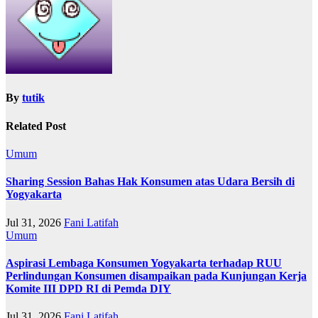
By
tutik
Related Post
Umum
Sharing Session Bahas Hak Konsumen atas Udara Bersih di
Yogyakarta
Jul 31, 2026
Fani Latifah
Umum
Aspirasi Lembaga Konsumen Yogyakarta terhadap RUU
Perlindungan Konsumen disampaikan pada Kunjungan Kerja
Komite III DPD RI di Pemda DIY
Jul 31, 2026
Fani Latifah