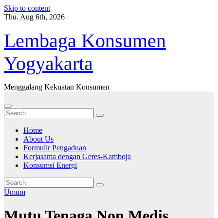
Skip to content
Thu. Aug 6th, 2026
Lembaga Konsumen
Yogyakarta
Menggalang Kekuatan Konsumen
Home
About Us
Formulir Pengaduan
Kerjasama dengan Geres-Kamboja
Konsumsi Energi
Umum
Mutu Tenaga Non Medis