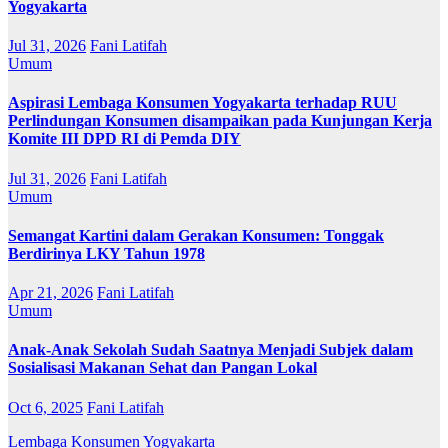
Yogyakarta
Jul 31, 2026
Fani Latifah
Umum
Aspirasi Lembaga Konsumen Yogyakarta terhadap RUU
Perlindungan Konsumen disampaikan pada Kunjungan Kerja
Komite III DPD RI di Pemda DIY
Jul 31, 2026
Fani Latifah
Umum
Semangat Kartini dalam Gerakan Konsumen: Tonggak
Berdirinya LKY Tahun 1978
Apr 21, 2026
Fani Latifah
Umum
Anak-Anak Sekolah Sudah Saatnya Menjadi Subjek dalam
Sosialisasi Makanan Sehat dan Pangan Lokal
Oct 6, 2025
Fani Latifah
Lembaga Konsumen Yogyakarta