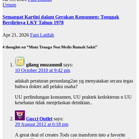
Umum
Semangat Kartini dalam Gerakan Konsumen: Tonggak
Berdirinya LKY Tahun 1978
Apr 21, 2026
Fani Latifah
4 thoughts on “Mutu Tenaga Non Medis Rumah Sakit”
gilang muzammil
says:
10 October 2010 at 9:42 pm
adakah peraturan perundang2an yg menyatakan secara tegas
bahwa dokter adl pelaku usaha?
UU perlindungan konsumen, UU praktek kedokteran n UU
kesehatan tidak menjelaskan demikian..
Gucci Outlet
says:
29 August 2012 at 6:18 pm
A great deal of creates Tods can transform into a favorite