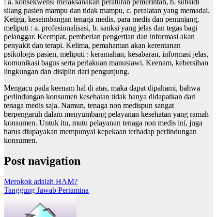
: a. konsekwensi melaksanakan peraturan pemerintah, b. subsidi
silang pasien mampu dan tidak mampu, c. peralatan yang memadai.
Ketiga, keseimbangan tenaga medis, para medis dan penunjang,
meliputi : a. profesionalisasi, b. sanksi yang jelas dan tegas bagi
pelanggar. Keempat, pemberian pengertian dan informasi akan
penyakit dan terapi. Kelima, pemahaman akan kerentanan
psikologis pasien, meliputi : keramahan, kesabaran, informasi jelas,
komunikasi bagus serta perlakuan manusiawi. Keenam, kebersihan
lingkungan dan disiplin dari pengunjung.
Mengacu pada keenam hal di atas, maka dapat dipahami, bahwa
perlindungan konsumen kesehatan tidak hanya didapatkan dari
tenaga medis saja. Namun, tenaga non medispun sangat
berpengaruh dalam menyumbang pelayanan kesehatan yang ramah
konsumen. Untuk itu, mutu pelayanan tenaga non medis ini, juga
harus diupayakan mempunyai kepekaan terhadap perlindungan
konsumen.
Post navigation
Merokok adalah HAM?
Tanggung Jawab Pertamina