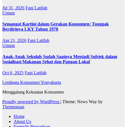
Jul 31, 2026
Fani Latifah
Umum
Semangat Kartini dalam Gerakan Konsumen: Tonggak
Berdirinya LKY Tahun 1978
Apr 21, 2026
Fani Latifah
Umum
Anak-Anak Sekolah Sudah Saatnya Menjadi Subjek dalam
Sosialisasi Makanan Sehat dan Pangan Lokal
Oct 6, 2025
Fani Latifah
Lembaga Konsumen Yogyakarta
Menggalang Kekuatan Konsumen
Proudly powered by WordPress
|
Theme: News Way by
Themeansar
.
Home
About Us
Formulir Pengaduan