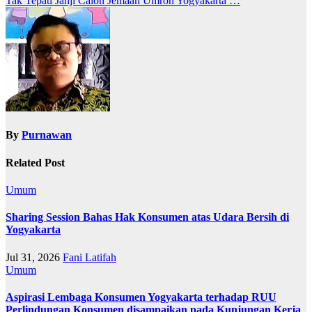
Tak Tepati Janji Calon Jemaah Umroh Yogyakarta …
By
Purnawan
Related Post
Umum
Sharing Session Bahas Hak Konsumen atas Udara Bersih di
Yogyakarta
Jul 31, 2026
Fani Latifah
Umum
Aspirasi Lembaga Konsumen Yogyakarta terhadap RUU
Perlindungan Konsumen disampaikan pada Kunjungan Kerja