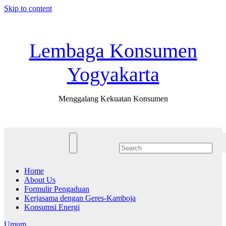
Skip to content
Sun. Aug 2nd, 2026
Lembaga Konsumen
Yogyakarta
Menggalang Kekuatan Konsumen
Home
About Us
Formulir Pengaduan
Kerjasama dengan Geres-Kamboja
Konsumsi Energi
Umum