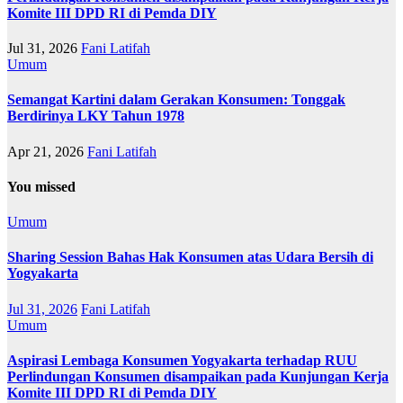
Komite III DPD RI di Pemda DIY
Jul 31, 2026
Fani Latifah
Umum
Semangat Kartini dalam Gerakan Konsumen: Tonggak
Berdirinya LKY Tahun 1978
Apr 21, 2026
Fani Latifah
You missed
Umum
Sharing Session Bahas Hak Konsumen atas Udara Bersih di
Yogyakarta
Jul 31, 2026
Fani Latifah
Umum
Aspirasi Lembaga Konsumen Yogyakarta terhadap RUU
Perlindungan Konsumen disampaikan pada Kunjungan Kerja
Komite III DPD RI di Pemda DIY