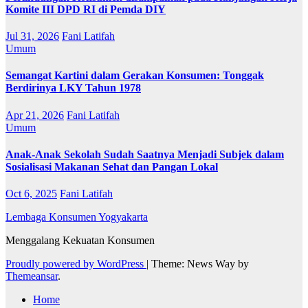
Komite III DPD RI di Pemda DIY
Jul 31, 2026
Fani Latifah
Umum
Semangat Kartini dalam Gerakan Konsumen: Tonggak
Berdirinya LKY Tahun 1978
Apr 21, 2026
Fani Latifah
Umum
Anak-Anak Sekolah Sudah Saatnya Menjadi Subjek dalam
Sosialisasi Makanan Sehat dan Pangan Lokal
Oct 6, 2025
Fani Latifah
Lembaga Konsumen Yogyakarta
Menggalang Kekuatan Konsumen
Proudly powered by WordPress
|
Theme: News Way by
Themeansar
.
Home