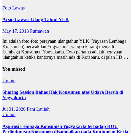
Foto
Lawas
Arsip Lawas: Ulang Tahun YLK
May 17, 2018
Purnawan
Ini adalah foto-foto perayaan ulangtahun YLK (Yayasan Lembaga
Konsumen) perwakilan Yogyakarta, yang sekarang menjadi
Lembaga Konsumen Yogyakarta. Foto pertama adalah perayaan
ulangtahun ketika kantornya masih ada di Kotabaru, di jalan I.D.…
You missed
Umum
Sharing Session Bahas Hak Konsumen atas Udara Bersih di
Yogyakarta
Jul 31, 2026
Fani Latifah
Umum
Aspirasi Lembaga Konsumen Yogyakarta terhadap RUU
Perlindungan Konsumen disampaikan pada Kunjungan Kerja